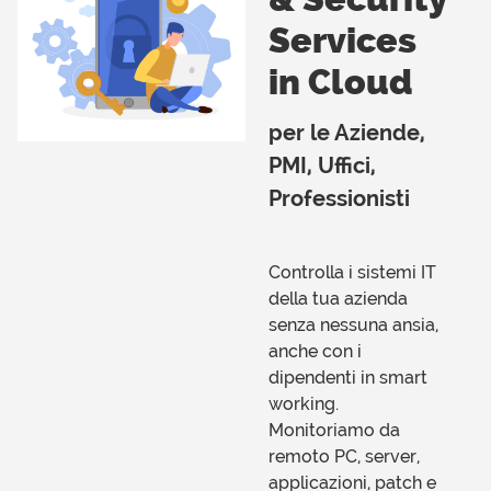
Services
in Cloud
per le Aziende,
PMI, Uffici,
Professionisti
Controlla i sistemi IT
della tua azienda
senza nessuna ansia,
anche con i
dipendenti in smart
working.
Monitoriamo da
remoto PC, server,
applicazioni, patch e