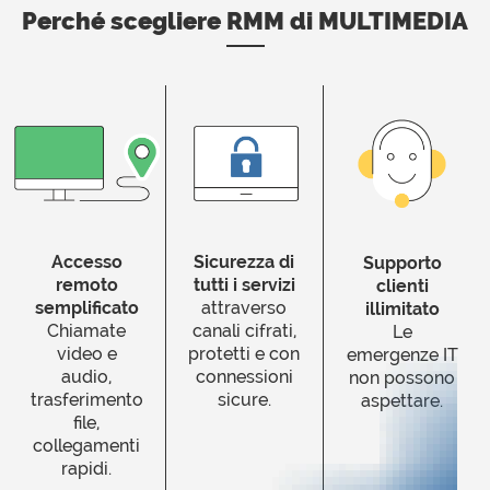
Perché scegliere RMM di MULTIMEDIA
Accesso
Sicurezza di
Supporto
remoto
tutti i servizi
clienti
semplificato
attraverso
illimitato
Chiamate
canali cifrati,
Le
video e
protetti e con
emergenze IT
audio,
connessioni
non possono
trasferimento
sicure.
aspettare.
file,
collegamenti
rapidi.